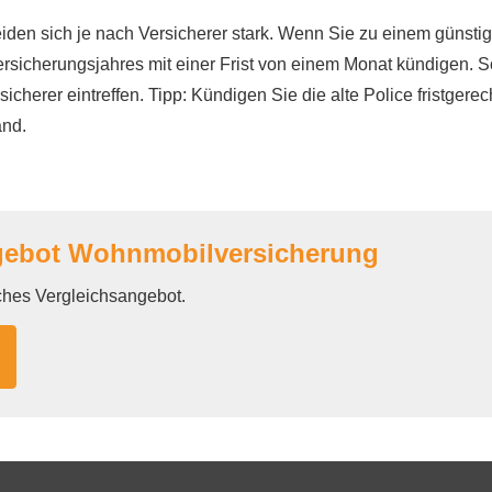
den sich je nach Versicherer stark. Wenn Sie zu einem günstig
icherungsjahres mit einer Frist von einem Monat kündigen. S
herer eintreffen. Tipp: Kündigen Sie die alte Police fristgere
and.
gebot Wohnmobilversicherung
iches Vergleichsangebot.