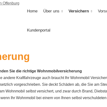
Home
Über uns
Versichern
Vors
Kundenportal
herung
nden Sie die richtige Wohnmobilversicherung
e andere Kraftfahrzeuge auch braucht Ihr Wohnmobil Versicherun
setzlich vorgeschrieben. Sie deckt Schäden ab, die Sie am St
 am Wohnmobil selbst versichert, und zwar durch Brand, Diebsta
enn Ihr Wohnmobil bei einem von Ihnen selbst verschuldeten Un