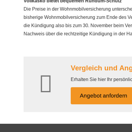
Vollkasko bietet bequemen Rundum-Schutz
Die Preise in der Wohnmobilversicherung unterschei
bisherige Wohnmobilversicherung zum Ende des Vers
die Kündigung also bis zum 30. November beim Versic
Nachweis über die rechtzeitige Kündigung in der H
Vergleich und An
Erhalten Sie hier Ihr persönl
An­ge­bot an­for­dern