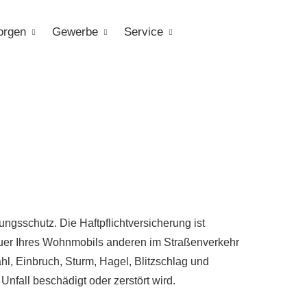
orgen
Gewerbe
Service
gsschutz. Die Haft­pflichtversicherung ist
euer Ihres Wohnmobils anderen im Straßenverkehr
hl, Einbruch, Sturm, Hagel, Blitzschlag und
fall beschädigt oder zerstört wird.