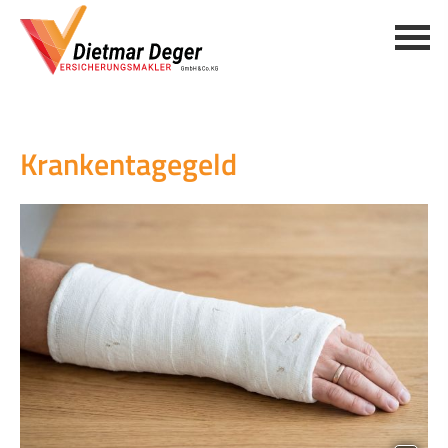
Krankentagegeld