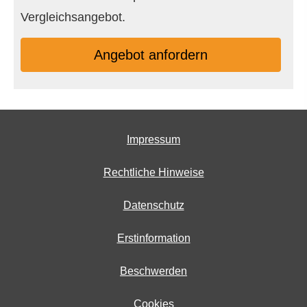
Vergleichsangebot.
An­ge­bot an­for­dern
Impressum
Rechtliche Hinweise
Datenschutz
Erstinformation
Beschwerden
Cookies