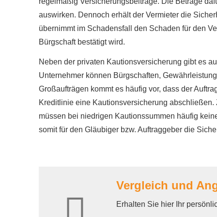
regelmäßig Versicherungsbeiträge. Die Beträge dafür
auswirken. Dennoch erhält der Vermieter die Sicher
übernimmt im Schadensfall den Schaden für den Ver
Bürgschaft bestätigt wird.
Neben der privaten Kautionsversicherung gibt es a
Unternehmer können Bürgschaften, Gewährleistungen 
Großaufträgen kommt es häufig vor, dass der Auftr
Kreditlinie eine Kautionsversicherung abschließen. 
müssen bei niedrigen Kautionssummen häufig keine z
somit für den Gläubiger bzw. Auftraggeber die Sich
Vergleich und An
Erhalten Sie hier Ihr persönl