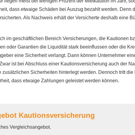
 liegen meist bei wenigen Prozent der Mietkaution im Jahr, sodas
heit, dass etwaige Schäden bei Auszug bezahlt werden. Denn die
sicherten. Als Nachweis erhält der Versicherte deshalb eine B
uch im geschäftlichen Bereich Versicherungen, die Kautionen 
oder Garantien die Liquidität stark beeinflussen oder die Kred
aggeber eine Sicherheit verlangt. Dann können Unternehmer ei
Zwar ist bei Abschluss einer Kautionsversicherung auch der Nac
usätzlichen Sicherheiten hinterlegt werden. Dennoch tritt di
erheit, dass etwaige Zahlungen geleistet werden können.
gebot Kautionsversicherung
iches Vergleichsangebot.