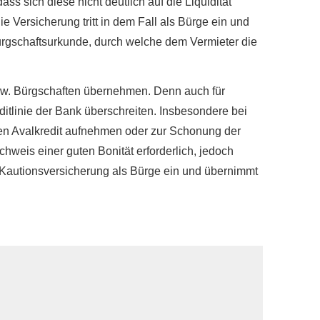
s sich diese nicht deutlich auf die Liquidität
 Versicherung tritt in dem Fall als Bürge ein und
ürgschaftsurkunde, durch welche dem Vermieter die
bzw. Bürgschaften übernehmen. Denn auch für
itlinie der Bank überschreiten. Insbesondere bei
nen Avalkredit aufnehmen oder zur Schonung der
hweis einer guten Bonität erforderlich, jedoch
e Kautionsversicherung als Bürge ein und übernimmt