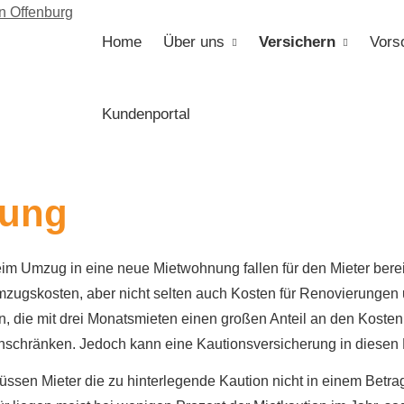
Home
Über uns
Versichern
Vors
Kundenportal
rung
im Umzug in eine neue Mietwohnung fallen für den Mieter bereit
zugskosten, aber nicht selten auch Kosten für Renovierungen
en, die mit drei Monatsmieten einen großen Anteil an den Koste
inschränken. Jedoch kann eine Kautionsversicherung in diesen F
sen Mieter die zu hinterlegende Kaution nicht in einem Betrag 