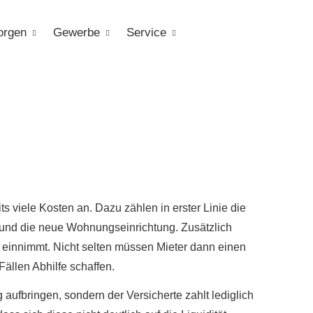
orgen
Gewerbe
Service
s viele Kosten an. Dazu zählen in erster Linie die
 und die neue Wohnungseinrichtung. Zusätzlich
n einnimmt. Nicht selten müssen Mieter dann einen
ällen Abhilfe schaffen.
aufbringen, sondern der Versicherte zahlt lediglich