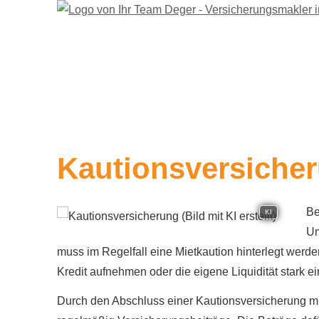
Kautionsversiche
Be
KI
Um
muss im Regelfall eine Mietkaution hinterlegt werd
Kredit aufnehmen oder die eigene Liquidität stark e
Durch den Abschluss einer Kautionsversicherung müs