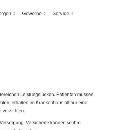
orgen
Gewerbe
Service
en Bereichen Leistungslücken. Patienten müssen
hlen, erhalten im Krankenhaus oft nur eine
 verzichten.
 Versorgung. Versicherte können so ihre