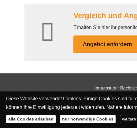
Vergleich und Ange
Erhalten Sie hier Ihr persönl
An­ge­bot an­for­dern
·
Impressum
Rechtlic
Diese Website verwendet Cookies. Einige Cookies sind für d
können Ihre Einwilligung jederzeit widerrufen. Nähere Inform
alle Cookies erlauben
nur notwendige Cookies
weitere