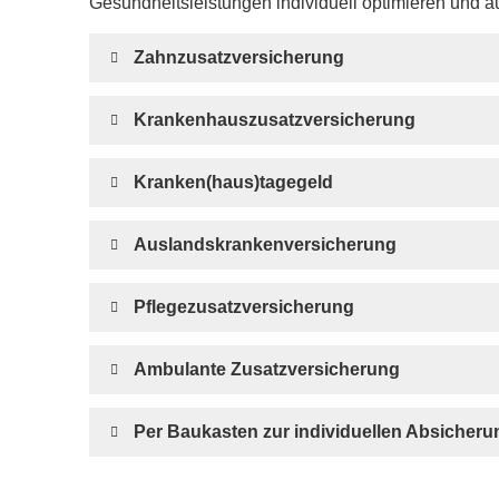
Gesundheitsleistungen individuell optimieren und 
Zahn­zu­satz­ver­si­che­rung
Krankenhauszusatzversicherung
Kranken(haus)tagegeld
Auslandskrankenversicherung
Pflegezusatzversicherung
Ambulante Zusatzversicherung
Per Baukasten zur individuellen Absicher