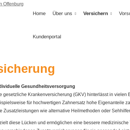
Home
Über uns
Versichern
Vors
Kundenportal
si­che­rung
dividuelle Gesundheitsversorgung
e gesetzliche Kranken­ver­si­che­rung (GKV) hinterlässt in viel
ispielsweise für hochwertigen Zahnersatz hohe Eigenanteile za
 Zusatzleistungen wie alternative Heilmethoden oder Sehhilfen
gezielt diese Lücken und ermöglichen eine bessere medizinische