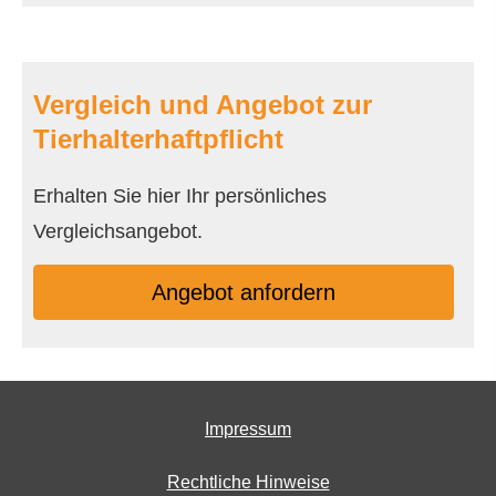
Vergleich und Angebot zur
Tierhalterhaftpflicht
Erhalten Sie hier Ihr persönliches
Vergleichsangebot.
An­ge­bot an­for­dern
Impressum
Rechtliche Hinweise