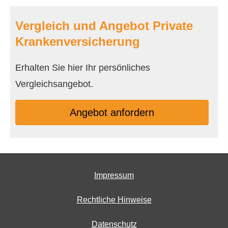
Vergleich und Angebot Private
Kranken­ver­si­che­rung
Erhalten Sie hier Ihr persönliches
Vergleichsangebot.
An­ge­bot an­for­dern
Impressum
Rechtliche Hinweise
Datenschutz