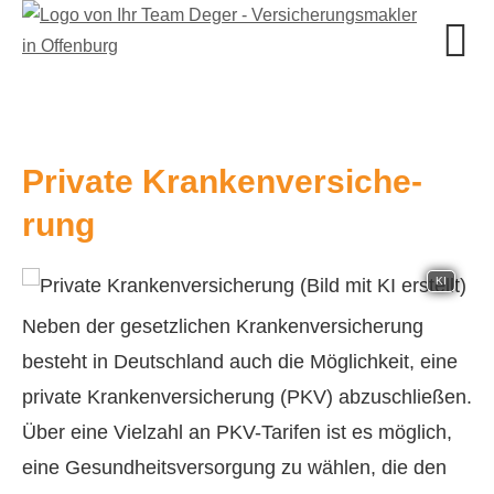
Private Kranken­ver­si­che­
rung
KI
Neben der gesetzlichen Kranken­ver­si­che­rung
besteht in Deutschland auch die Möglichkeit, eine
private Kranken­ver­si­che­rung (PKV) abzuschließen.
Über eine Vielzahl an PKV-Tarifen ist es möglich,
eine Gesundheitsversorgung zu wählen, die den