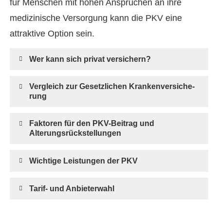
für Menschen mit hohen Ansprüchen an ihre
medizinische Versorgung kann die PKV eine
attraktive Option sein.
Wer kann sich privat ver­sichern?
Vergleich zur Gesetzlichen Kranken­ver­si­che­
rung
Faktoren für den PKV-Beitrag und
Alterungsrückstellungen
Wichtige Leistungen der PKV
Tarif- und Anbieterwahl