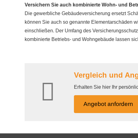
Versichern Sie auch kombinierte Wohn- und Bet
Die gewerbliche Ge­bäude­ver­si­che­rung ersetzt Sc
können Sie auch so genannte Elementarschäden wi
einschließen. Der Umfang des Versicherungsschutzes
kombinierte Betriebs- und Wohngebäude lassen sich
Vergleich und Ange
Erhalten Sie hier Ihr persönl
An­ge­bot an­for­dern