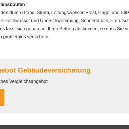
riebsbauten
häden durch Brand, Sturm, Leitungswasser, Frost, Hagel und Bli
e Hochwasser und Überschwemmung, Schneedruck, Erdrutsche un
 lässt sich genau auf Ihren Betrieb abstimmen, so dass Sie vor
 problemlos ver­sichern.
bot Ge­bäude­ver­si­che­rung
iches Vergleichsangebot.