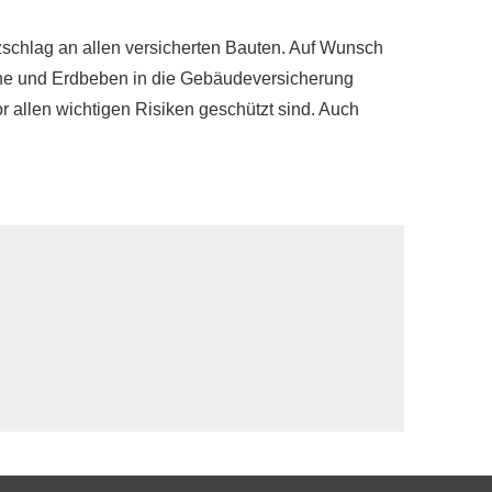
tzschlag an allen versicherten Bauten. Auf Wunsch
d Erdbeben in die Ge­bäude­ver­si­che­rung
 allen wichtigen Risiken geschützt sind. Auch