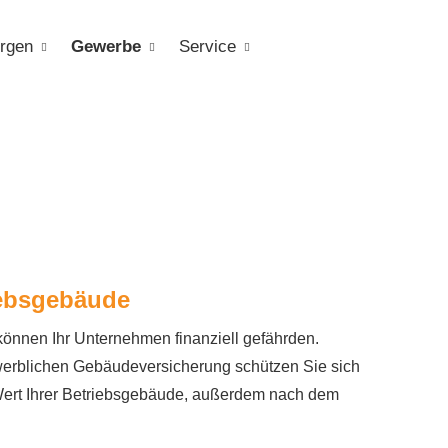
rgen
Gewerbe
Service
riebsgebäude
nnen Ihr Unternehmen finanziell gefährden.
rblichen Ge­bäude­ver­si­che­rung schützen Sie sich
d Wert Ihrer Betriebsgebäude, außerdem nach dem