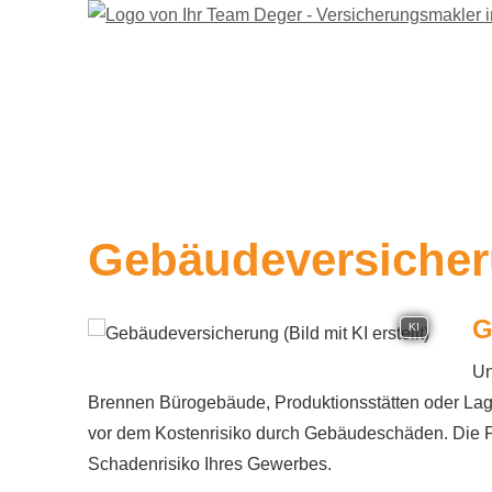
Ge­bäude­ver­si­che
G
KI
Un
Brennen Bürogebäude, Produktionsstätten oder Lagerh
vor dem Kostenrisiko durch Gebäudeschäden. Die Prä
Schadenrisiko Ihres Gewerbes.